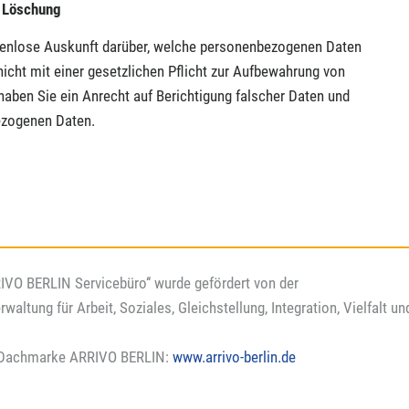
d Löschung
ostenlose Auskunft darüber, welche personenbezogenen Daten
icht mit einer gesetzlichen Pflicht zur Aufbewahrung von
 haben Sie ein Anrecht auf Berichtigung falscher Daten und
ezogenen Daten.
RIVO BERLIN Servicebüro‘‘ wurde gefördert von der
rwaltung für Arbeit, Soziales, Gleichstellung, Integration, Vielfalt u
er Dachmarke ARRIVO BERLIN:
www.arrivo-berlin.de