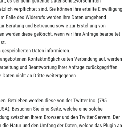
tatt, es sei denn geltende Datenschutzvorschriften
zlich verpflichtet sind. Sie können Ihre erteilte Einwilligung
. Im Falle des Widerrufs werden Ihre Daten umgehend
zur Beratung und Betreuung sowie zur Erstellung von
en werden diese gelöscht, wenn wir Ihre Anfrage bearbeitet
st.
on gespeicherten Daten informieren.
 angebotenen Kontaktmöglichkeiten Verbindung auf, werden
earbeitung und Beantwortung Ihrer Anfrage zurückgegriffen
 Daten nicht an Dritte weitergegeben.
hen. Betrieben werden diese von der Twitter Inc. (795
 USA). Besuchen Sie eine Seite, welche eine solche
indung zwischen Ihrem Browser und den Twitter-Servern. Der
er die Natur und den Umfang der Daten, welche das Plugin an