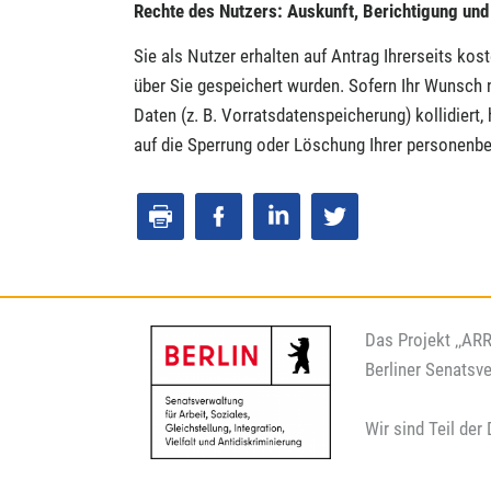
Rechte des Nutzers: Auskunft, Berichtigung un
Sie als Nutzer erhalten auf Antrag Ihrerseits k
über Sie gespeichert wurden. Sofern Ihr Wunsch n
Daten (z. B. Vorratsdatenspeicherung) kollidiert,
auf die Sperrung oder Löschung Ihrer personenb
Das Projekt ‚‚AR
Berliner Senatsve
Wir sind Teil d