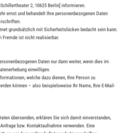
Schillertheater 2, 10625 Berlin] informieren.
ehr ernst und behandelt Ihre personenbezogenen Daten
rschriften.
rnet grundsätzlich mit Sicherheitslücken bedacht sein kann.
 Fremde ist nicht realisierbar.
e personenbezogenen Daten nur dann weiter, wenn dies im
Datenerhebung einwilligen.
formationen, welche dazu dienen, Ihre Person zu
rden können – also beispielsweise Ihr Name, Ihre E-Mail-
ten übersenden, erklären Sie sich damit einverstanden,
r Anfrage bzw. Kontaktaufnahme verwenden. Eine