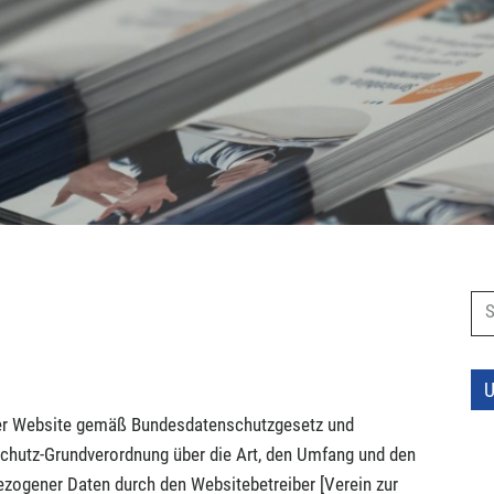
S
U
eser Website gemäß Bundesdatenschutzgesetz und
chutz-Grundverordnung über die Art, den Umfang und den
ogener Daten durch den Websitebetreiber [Verein zur