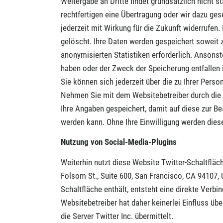
Weitergabe an Dritte findet grundsätzlich nicht s
rechtfertigen eine Übertragung oder wir dazu geset
jederzeit mit Wirkung für die Zukunft widerrufen
gelöscht. Ihre Daten werden gespeichert soweit 
anonymisierten Statistiken erforderlich. Ansonst
haben oder der Zweck der Speicherung entfallen i
Sie können sich jederzeit über die zu Ihrer Pers
Nehmen Sie mit dem Websitebetreiber durch die
Ihre Angaben gespeichert, damit auf diese zur B
werden kann. Ohne Ihre Einwilligung werden diese
Nutzung von Social-Media-Plugins
Weiterhin nutzt diese Website Twitter-Schaltfläc
Folsom St., Suite 600, San Francisco, CA 94107,
Schaltfläche enthält, entsteht eine direkte Verb
Websitebetreiber hat daher keinerlei Einfluss üb
die Server Twitter Inc. übermittelt.